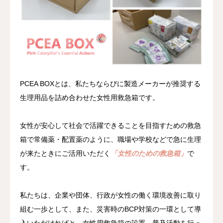
PCEA BOXとは、私たちならびに製造メーカーが推奨する
生理用品を詰め合わせた女性用救急箱です。
女性が安心して社会で活躍できることを目指すための救急
箱で常備薬・配置薬のように、職場や学校などで急に生理
が来たときにご活用いただく
「女性のための救急箱」
で
す。
私たちは、企業や団体、行政が女性の働く環境改善に取り
組む一歩として、また、災害時のBCP対策の一環として導
入いただければと、女性用救急箱の設置、普及活動を行っ