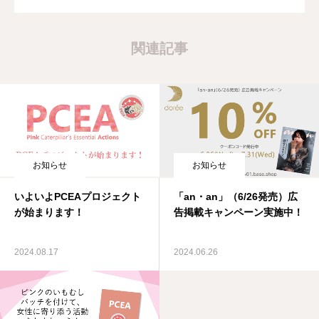
関連記事
お知らせ
お知らせ
いよいよPCEAプロジェクト
「an・an」（6/26発売）広
が始まります！
告掲載キャンペーン実施中！
2024.08.17
2024.06.26