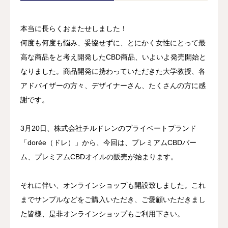
本当に長らくおまたせしました！
何度も何度も悩み、妥協せずに、とにかく女性にとって最
高な商品をと考え開発したCBD商品、いよいよ発売開始と
なりました。商品開発に携わっていただきた大学教授、各
アドバイザーの方々、デザイナーさん、たくさんの方に感
謝です。
3月20日、株式会社チルドレンのプライベートプランド
「dorée（ドレ）」から、今回は、プレミアムCBDバー
ム、プレミアムCBDオイルの販売が始まります。
それに伴い、オンラインショップも開設致しました。これ
までサンプルなどをご購入いただき、ご愛顧いただきまし
た皆様、是非オンラインショップもご利用下さい。