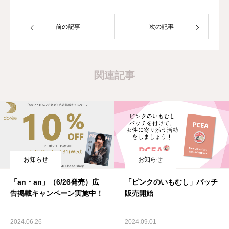
前の記事
次の記事
関連記事
お知らせ
お知らせ
「an・an」（6/26発売）広
「ピンクのいもむし」バッチ
告掲載キャンペーン実施中！
販売開始
2024.06.26
2024.09.01